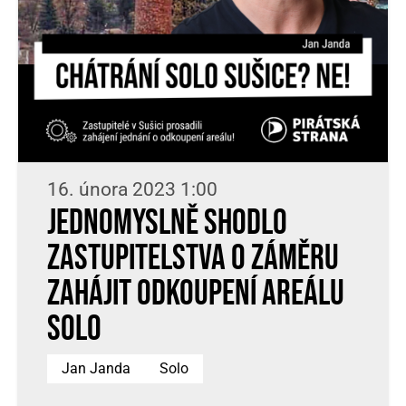
16. února 2023 1:00
Jednomyslně shodlo
zastupitelstva o záměru
zahájit odkoupení areálu
SOLO
Jan Janda
Solo