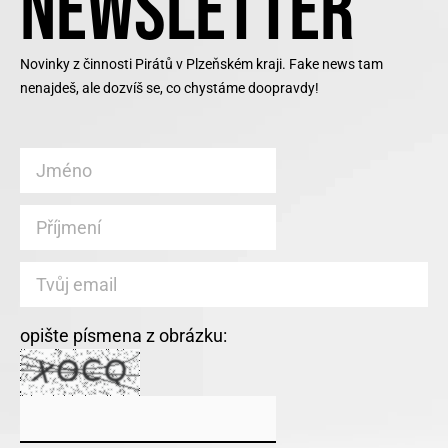
NEWSLETTER
Novinky z činnosti Pirátů v Plzeňském kraji. Fake news tam
nenajdeš, ale dozvíš se, co chystáme doopravdy!
opište písmena z obrázku: