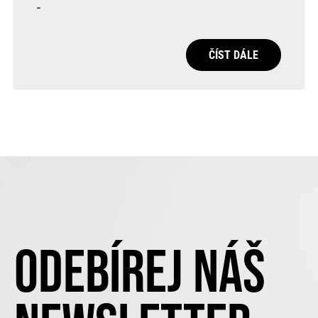
-
ČÍST DÁLE
ODEBÍREJ NÁŠ