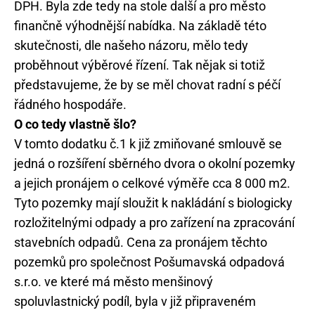
DPH. Byla zde tedy na stole další a pro město
finančně výhodnější nabídka. Na základě této
skutečnosti, dle našeho názoru, mělo tedy
proběhnout výběrové řízení. Tak nějak si totiž
představujeme, že by se měl chovat radní s péčí
řádného hospodáře.
O co tedy vlastně šlo?
V tomto dodatku č.1 k již zmiňované smlouvě se
jedná o rozšíření sběrného dvora o okolní pozemky
a jejich pronájem o celkové výměře cca 8 000 m2.
Tyto pozemky mají sloužit k nakládání s biologicky
rozložitelnými odpady a pro zařízení na zpracování
stavebních odpadů. Cena za pronájem těchto
pozemků pro společnost Pošumavská odpadová
s.r.o. ve které má město menšinový
spoluvlastnický podíl, byla v již připraveném